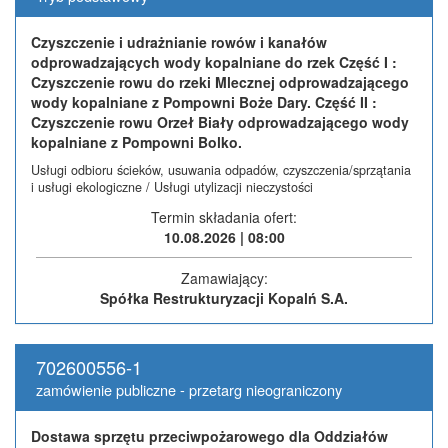
Czyszczenie i udrażnianie rowów i kanałów
odprowadzających wody kopalniane do rzek Część I :
Czyszczenie rowu do rzeki Mlecznej odprowadzającego
wody kopalniane z Pompowni Boże Dary. Część II :
Czyszczenie rowu Orzeł Biały odprowadzającego wody
kopalniane z Pompowni Bolko.
Usługi odbioru ścieków, usuwania odpadów, czyszczenia/sprzątania
i usługi ekologiczne / Usługi utylizacji nieczystości
Termin składania ofert:
10.08.2026 | 08:00
Zamawiający:
Spółka Restrukturyzacji Kopalń S.A.
702600556-1
zamówienie publiczne - przetarg nieograniczony
Dostawa sprzętu przeciwpożarowego dla Oddziałów