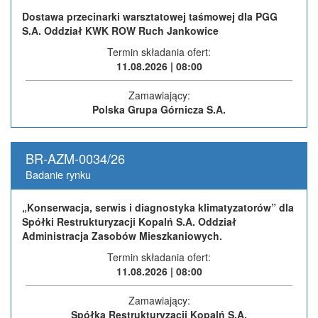
Dostawa przecinarki warsztatowej taśmowej dla PGG
S.A. Oddział KWK ROW Ruch Jankowice
Termin składania ofert:
11.08.2026 | 08:00
Zamawiający:
Polska Grupa Górnicza S.A.
BR-AZM-0034/26
Badanie rynku
„Konserwacja, serwis i diagnostyka klimatyzatorów” dla
Spółki Restrukturyzacji Kopalń S.A. Oddział
Administracja Zasobów Mieszkaniowych.
Termin składania ofert:
11.08.2026 | 08:00
Zamawiający:
Spółka Restrukturyzacji Kopalń S.A.