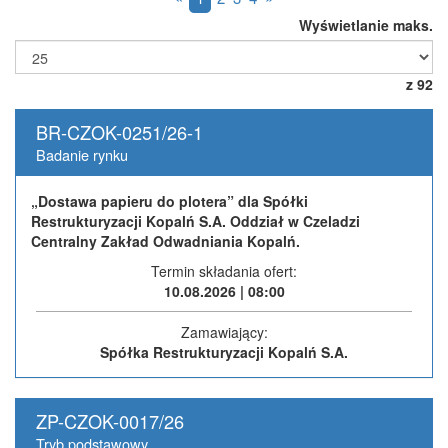
Wyświetlanie maks.
z 92
BR-CZOK-0251/26-1
Badanie rynku
„Dostawa papieru do plotera” dla Spółki
Restrukturyzacji Kopalń S.A. Oddział w Czeladzi
Centralny Zakład Odwadniania Kopalń.
Termin składania ofert:
10.08.2026 | 08:00
Zamawiający:
Spółka Restrukturyzacji Kopalń S.A.
Wszystkie tryby
ZP-CZOK-0017/26
Tryb podstawowy