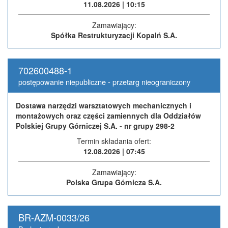
11.08.2026 | 10:15
Zamawiający:
Spółka Restrukturyzacji Kopalń S.A.
702600488-1
postępowanie niepubliczne - przetarg nieograniczony
Dostawa narzędzi warsztatowych mechanicznych i
montażowych oraz części zamiennych dla Oddziałów
Polskiej Grupy Górniczej S.A. - nr grupy 298-2
Termin składania ofert:
12.08.2026 | 07:45
Zamawiający:
Polska Grupa Górnicza S.A.
BR-AZM-0033/26