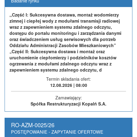
Badanie rynku
,,Część I: Sukcesywna dostawa, montaż wodomierzy
zimnej i ciepłej wody z modułami transmisji radiowej
wraz z zapewnieniem systemu zdalnego odczytu,
dostępu do portalu monitoringu i zarządzania danymi
oraz świadczeniem usług serwisowych dla potrzeb
Oddziału Administracji Zasobów Mieszkaniowych”
„Część II: Sukcesywna dostawa i montaż oraz
uruchomienie ciepłomierzy i podzielników kosztów
ogrzewania z modułami zdalnego odczytu wraz z
zapewnieniem systemu zdalnego odczytu, d
Termin składania ofert:
12.08.2026 | 08:00
Zamawiający:
Spółka Restrukturyzacji Kopalń S.A.
RO-AZM-0025/26
POSTĘPOWANIE - ZAPYTANIE OFERTOWE