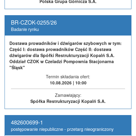
Polska Grupa Górnicza S.A.
BR-CZOK-0255/26
Badanie rynku
Dostawa prowadników i dźwigarów szybowych w tym:
Część I: dostawa prowadników Część II: dostawa
dźwigarów dla Spółki Restrukturyzacji Kopalń S.A.
Oddział CZOK w Czeladzi Pompownia Stacjonarna
"Śląsk"
Termin składania ofert:
10.08.2026 | 10:00
Zamawiający:
Spółka Restrukturyzacji Kopalń S.A.
482600699-1
postępowanie niepubliczne - przetarg nieograniczony