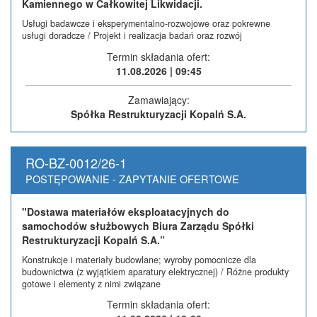
Kamiennego w Całkowitej Likwidacji.
Usługi badawcze i eksperymentalno-rozwojowe oraz pokrewne
usługi doradcze / Projekt i realizacja badań oraz rozwój
Termin składania ofert:
11.08.2026 | 09:45
Zamawiający:
Spółka Restrukturyzacji Kopalń S.A.
RO-BZ-0012/26-1
POSTĘPOWANIE - ZAPYTANIE OFERTOWE
"Dostawa materiałów eksploatacyjnych do
samochodów służbowych Biura Zarządu Spółki
Restrukturyzacji Kopalń S.A.”
Konstrukcje i materiały budowlane; wyroby pomocnicze dla
budownictwa (z wyjątkiem aparatury elektrycznej) / Różne produkty
gotowe i elementy z nimi związane
Termin składania ofert: