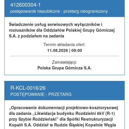
412600304-1
postępowanie niepubliczne - przetarg nieograniczony
Świadczenie usług serwisowych wyłączników i
rozruszników dla Oddziałów Polskiej Grupy Górniczej
S.A. z podziałem na zadania
Termin składania ofert:
11.08.2026 | 09:00
Zamawiający:
Polska Grupa Górnicza S.A.
R-KCL-0016/26
POSTĘPOWANIE - PRZETARG
„Opracowanie dokumentacji projektowo-kosztorysowej
dla zadania „Likwidacja budynku Rozdzielni 6kV (R-1)
przy Szybie Roździeński” dla Spółki Restrukturyzacji
Kopalń S.A. Oddział w Rudzie Śląskiej Kopalnie Węgla